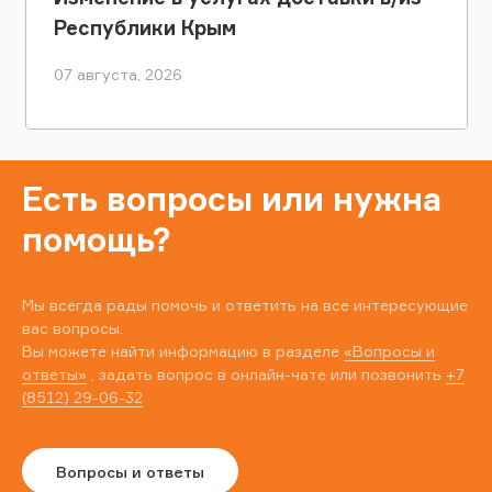
Республики Крым
07 августа, 2026
Есть вопросы или нужна
помощь?
Мы всегда рады помочь и ответить на все интересующие
вас вопросы.
Вы можете найти информацию в разделе
«Вопросы и
ответы»
, задать вопрос в онлайн-чате или позвонить
+7
(8512) 29-06-32
Вопросы и ответы