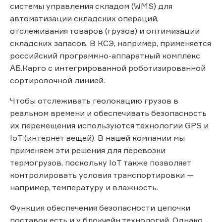
системы управления складом (WMS) для
автоматизации складских операций,
отслеживания товаров (грузов) и оптимизации
складских запасов. В КСЭ, например, применяется
российский программно-аппаратный комплекс
АБ.Карго с интегрированной роботизированной
сортировочной линией.
Чтобы отслеживать геолокацию грузов в
реальном времени и обеспечивать безопасность
их перемещения используются технологии GPS и
IoT (интернет вещей). В нашей компании мы
применяем эти решения для перевозки
термогрузов, поскольку IoT также позволяет
контролировать условия транспортировки —
например, температуру и влажность.
Функция обеспечения безопасности цепочки
поставок есть и у блокчейн технологий. Однако,