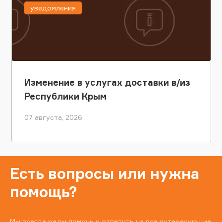
уведомления
Изменение в услугах доставки в/из
Республики Крым
07 августа, 2026
Есть вопросы или нужна
помощь?
Мы всегда рады помочь и ответить на все интересующие