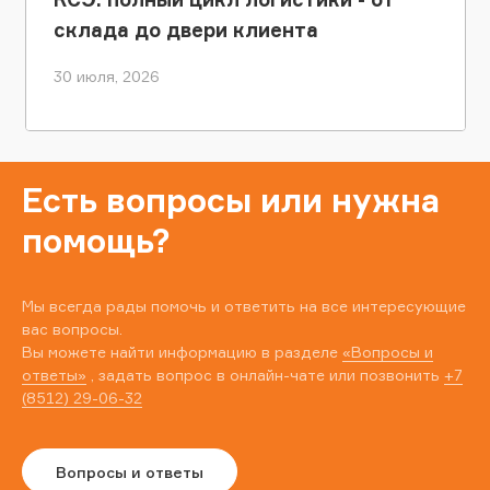
склада до двери клиента
30 июля, 2026
Есть вопросы или нужна
помощь?
Мы всегда рады помочь и ответить на все интересующие
вас вопросы.
Вы можете найти информацию в разделе
«Вопросы и
ответы»
, задать вопрос в онлайн-чате или позвонить
+7
(8512) 29-06-32
Вопросы и ответы