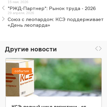
15 мая, 2026
"РЖД-Партнер": Рынок труда - 2026
29 апреля, 2026
Союз с леопардом: КСЭ поддерживает
«День леопарда»
Другие новости
события
КСЭ: полный цикл логистики - от