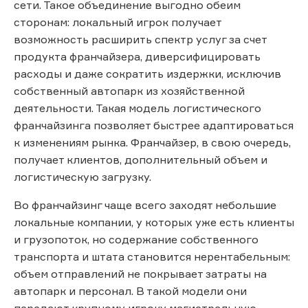
сети. Такое объединение выгодно обеим
сторонам: локальный игрок получает
возможность расширить спектр услуг за счет
продукта франчайзера, диверсифицировать
расходы и даже сократить издержки, исключив
собственный автопарк из хозяйственной
деятельности. Такая модель логистического
франчайзинга позволяет быстрее адаптироваться
к изменениям рынка. Франчайзер, в свою очередь,
получает клиентов, дополнительный объем и
логистическую загрузку.
Во франчайзинг чаще всего заходят небольшие
локальные компании, у которых уже есть клиенты
и грузопоток, но содержание собственного
транспорта и штата становится нерентабельным:
объем отправлений не покрывает затраты на
автопарк и персонал. В такой модели они
передают крупному игроку магистральную