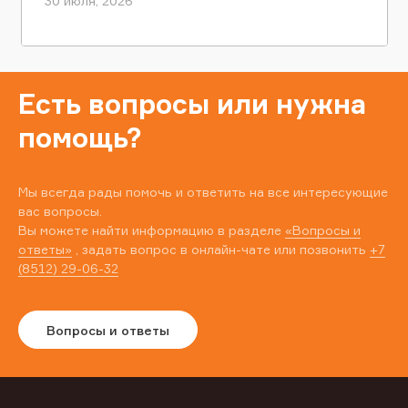
30 июля, 2026
Есть вопросы или нужна
помощь?
Мы всегда рады помочь и ответить на все интересующие
вас вопросы.
Вы можете найти информацию в разделе
«Вопросы и
ответы»
, задать вопрос в онлайн-чате или позвонить
+7
(8512) 29-06-32
Вопросы и ответы