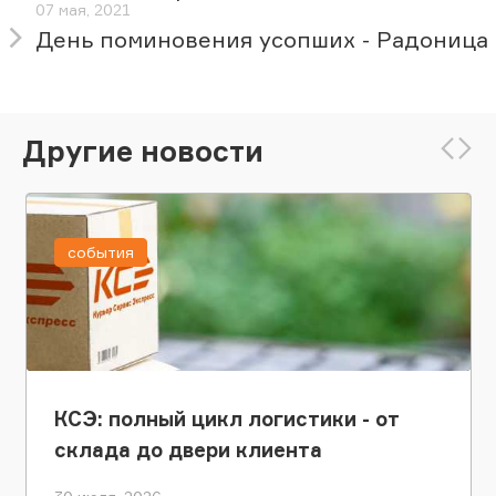
07 мая, 2021
День поминовения усопших - Радоница
Другие новости
события
КСЭ: полный цикл логистики - от
склада до двери клиента