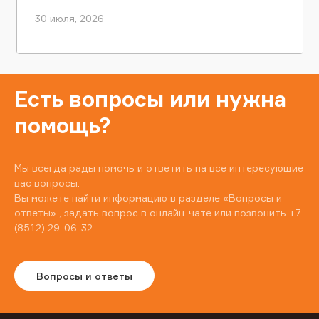
30 июля, 2026
Есть вопросы или нужна
помощь?
Мы всегда рады помочь и ответить на все интересующие
вас вопросы.
Вы можете найти информацию в разделе
«Вопросы и
ответы»
, задать вопрос в онлайн-чате или позвонить
+7
(8512) 29-06-32
Вопросы и ответы