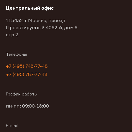
Центральный офис
115432, г Москва, проезд
Проектируемый 4062-й, дом 6,
стр 2
Телефоны
+7 (495) 748-77-48
+7 (495) 787-77-48
График работы
пн-пт : 09:00-18:00
E-mail