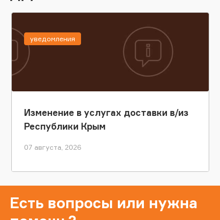
уведомления
Изменение в услугах доставки в/из
Республики Крым
07 августа, 2026
Есть вопросы или нужна