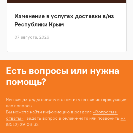
Изменение в услугах доставки в/из
Республики Крым
07 августа, 2026
Есть вопросы или нужна
помощь?
Мы всегда рады помочь и ответить на все интересующие
вас вопросы.
Вы можете найти информацию в разделе
«Вопросы и
ответы»
, задать вопрос в онлайн-чате или позвонить
+7
(8512) 29-06-32