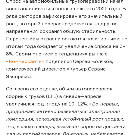
Спрос на автомобильные грузоперевозки начал
восстанавливаться после сложного 2025 года. В
ряде секторов зафиксирован его значительный
рост, который перераспределяется на другие
направления, сохраняя общую стабильность.
Перспективы отрасли остаются позитивными: по
итогам года ожидается увеличение спроса на 3–
8%. Своим мнением о тенденциях рынка с
«Коммерсантъ»
поделился Сергей Волчков,
коммерческий директор «Курьер Сервис
Экспресс».
Согласно его оценке, объем автоперевозок
сборных грузов (LTL) в январе—апреле
увеличился год к году на 10–12%. «
Во-первых,
продолжает активно развиваться электронная
коммерция, показывая устойчивый рост продаж,
что, в свою очередь, вызывает спрос на доставку
малых партий товаров. Во-вторых, наблюдается