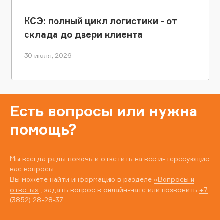
КСЭ: полный цикл логистики - от
склада до двери клиента
30 июля, 2026
Есть вопросы или нужна
помощь?
Мы всегда рады помочь и ответить на все интересующие
вас вопросы.
Вы можете найти информацию в разделе
«Вопросы и
ответы»
, задать вопрос в онлайн-чате или позвонить
+7
(3852) 28-28-37