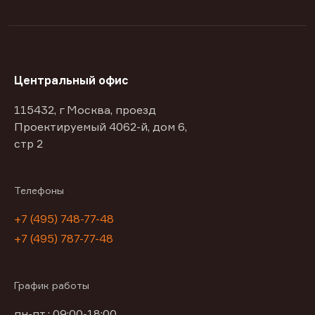
Центральный офис
115432, г Москва, проезд
Проектируемый 4062-й, дом 6,
стр 2
Телефоны
+7 (495) 748-77-48
+7 (495) 787-77-48
График работы
пн-пт : 09:00-18:00