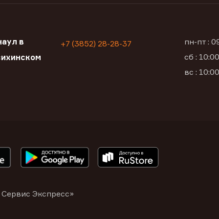
аул в
пн-пт : 
+7 (3852) 28-28-37
сб : 10:
сихинском
вс : 10:
 Сервис Экспресс»