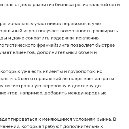
дитель отдела развития бизнеса региональной сети
 региональных участников перевозок в уже
локальный игрок получает возможность расширить
оды и даже сократить издержки, исключив
 логистического франчайзинга позволяет быстрее
лучает клиентов, дополнительный объем и
которых уже есть клиенты и грузопоток, но
ьным: объем отправлений не покрывает затраты
ку магистральную перевозку и доставку до
 клиентов, например, добавить международные
 адаптироваться к меняющимся условиям рынка. В
зменений, которые требуют дополнительных