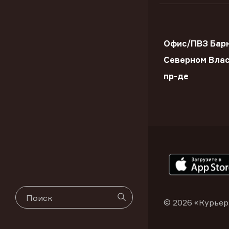
Офис/ПВЗ Барн
Северном Вла
пр-де
© 2026 «Курьер