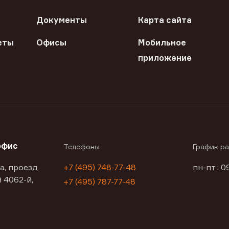
Документы
Карта сайта
еты
Офисы
Мобильное
приложение
офис
Телефоны
График р
а, проезд
+7 (495) 748-77-48
пн-пт : 0
 4062-й,
+7 (495) 787-77-48