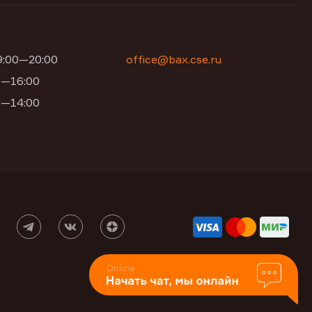
09:00—20:00
office@bax.cse.ru
00—16:00
00—14:00