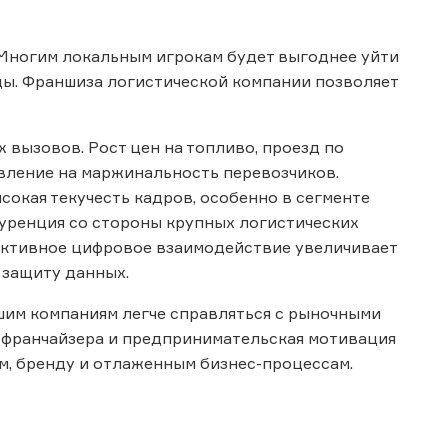
 Многим локальным игрокам будет выгоднее уйти
ды. Франшиза логистической компании позволяет
 вызовов. Рост цен на топливо, проезд по
вление на маржинальность перевозчиков.
кая текучесть кадров, особенно в сегменте
уренция со стороны крупных логистических
 активное цифровое взаимодействие увеличивает
а защиту данных.
шим компаниям легче справляться с рыночными
 франчайзера и предпринимательская мотивация
ям, бренду и отлаженным бизнес-процессам.