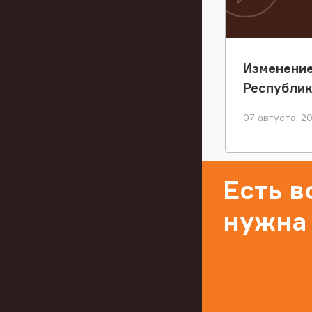
Изменение
Республи
07 августа, 2
Есть 
нужна