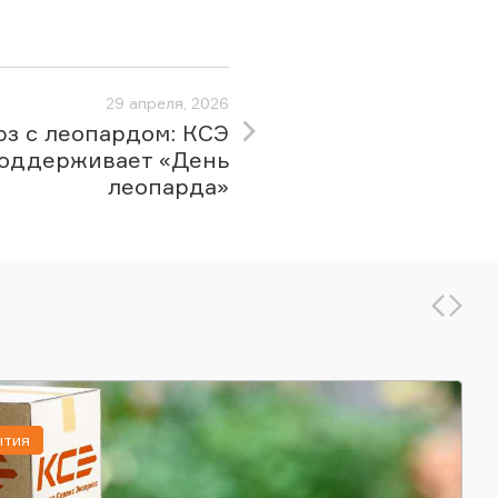
29 апреля, 2026
з с леопардом: КСЭ
оддерживает «День
леопарда»
ытия