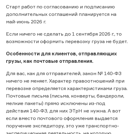
Старт работ по согласованию и подписанию
дополнительных соглашений планируется на
май-июнь 2026 г.
Если ничего не сделать до 1 сентября 2026 г., то
возможности оформить перевозку груза не будет.
Особенности для клиентов, отправляющих
грузы, как почтовые отправления.
Для вас, как для отправителей, закон № 140-ФЗ
ничего не меняет. Характер правоотношений при
перевозке определяется характеристиками груза.
Почтовые письма (письма, конверты, бандероли,
мелкие пакеты) прямо исключены из-под
действия 140-ФЗ, для них ЭТрН не нужна. А вот
если вместо почтового оформления выдается
поручение экспедитору, это уже транспортно-
экспедиционная деятельность, на которую