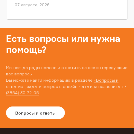
07 августа, 2026
Есть вопросы или нужна
помощь?
Мы всегда рады помочь и ответить на все интересующие
вас вопросы.
Вы можете найти информацию в разделе
«Вопросы и
ответы»
, задать вопрос в онлайн-чате или позвонить
+7
(3854) 30-72-05
Вопросы и ответы