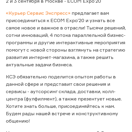
2 и 3 сентября в Москве - ECOM Expo’20
«Курьер Сервис Экспресс»
предлагает вам
присоединиться к ECOM Expo’20 и узнать все
самое новое и важное в отрасли! Тысячи решений,
сотни инноваций, 4 потока параллельной бизнес-
программы и другие интерактивные мероприятия
помогут с новой стороны взглянуть на стратегию
развития интернет-магазина, а также решить
актуальные задачи бизнеса.
КСЭ обязательно поделится опытом работы в
данной сфере и представит свои решения и
сервисы - аутсорсинг склада, доставки, колл-
центра (фулфилмент), а также презентует новые.
Хотите знать больше, присоединяйтесь к нам.
Будем рады нашей встрече и конструктивному
общению!