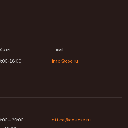
аботы
E-mail
9:00-18:00
info@cse.ru
09:00—20:00
office@cek.cse.ru