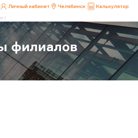
Личный кабинет
Челябинск
Калькулятор
ии
ы филиалов