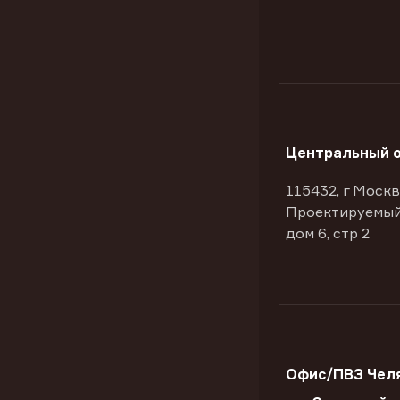
Центральный 
115432, г Москв
Проектируемый
дом 6, стр 2
Офис/ПВЗ Челя