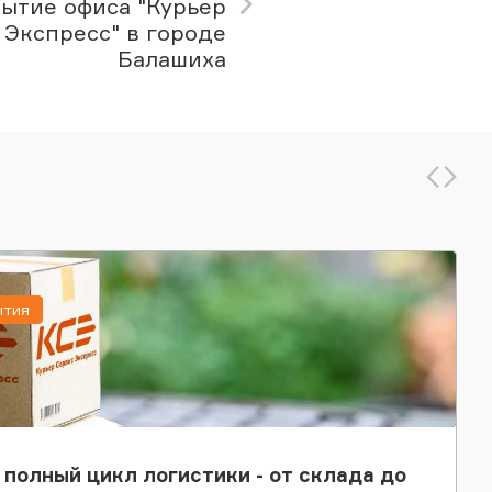
ытие офиса "Курьер
 Экспресс" в городе
Балашиха
ытия
 полный цикл логистики - от склада до