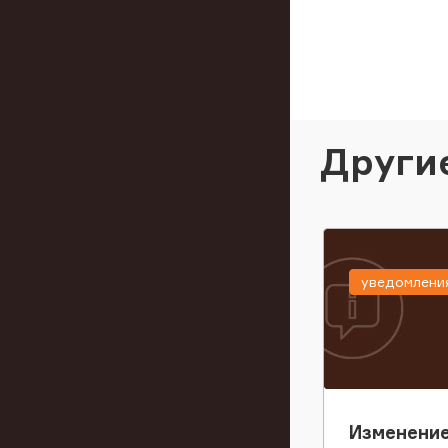
Други
уведомлени
Изменение