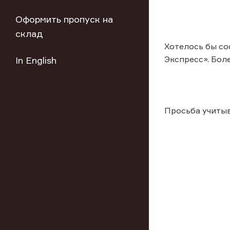
Оформить пропуск на
склад
Хотелось бы со
Экспресс». Бол
In English
Просьба учиты