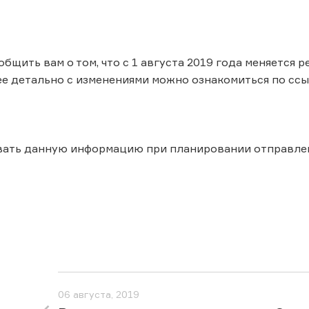
общить вам о том, что с 1 августа 2019 года меняется
ее детально с изменениями можно ознакомиться по ссы
вать данную информацию при планировании отправле
06 августа, 2019