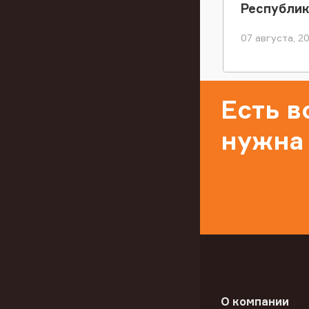
Республи
07 августа, 2
Есть 
нужна
О компании