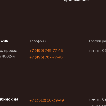
офис
Телефоны
График р
а, проезд
+7 (495) 748-77-48
пн-пт : 0
 4062-й,
+7 (495) 787-77-48
бинск на
пн-пт : 
+7 (3512) 10-39-49