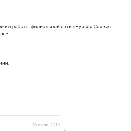
 режим работы филиальной сети «Курьер Сервис
лке.
ний.
28 июля, 2019