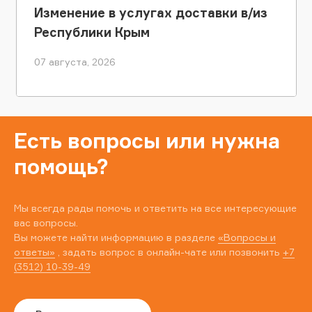
Изменение в услугах доставки в/из
Республики Крым
07 августа, 2026
Есть вопросы или нужна
помощь?
Мы всегда рады помочь и ответить на все интересующие
вас вопросы.
Вы можете найти информацию в разделе
«Вопросы и
ответы»
, задать вопрос в онлайн-чате или позвонить
+7
(3512) 10-39-49