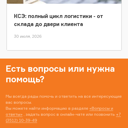
КСЭ: полный цикл логистики - от
склада до двери клиента
30 июля, 2026
Есть вопросы или нужна
помощь?
Мы всегда рады помочь и ответить на все интересующие
вас вопросы.
Вы можете найти информацию в разделе
«Вопросы и
ответы»
, задать вопрос в онлайн-чате или позвонить
+7
(3512) 10-39-49