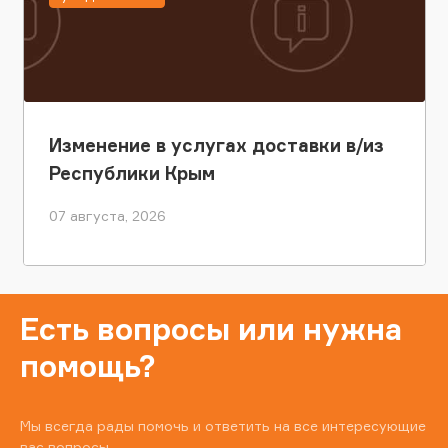
Изменение в услугах доставки в/из
Республики Крым
07 августа, 2026
Есть вопросы или нужна
помощь?
Мы всегда рады помочь и ответить на все интересующие
вас вопросы.