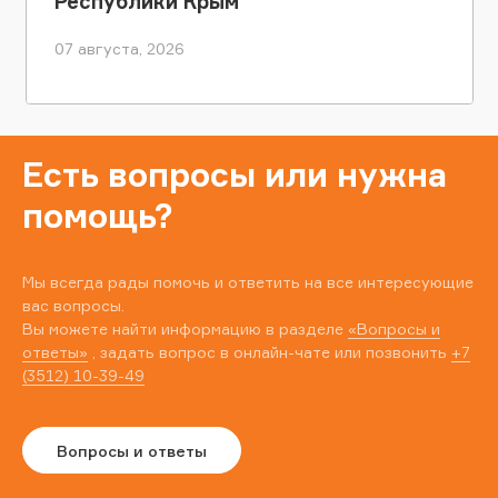
Республики Крым
07 августа, 2026
Есть вопросы или нужна
помощь?
Мы всегда рады помочь и ответить на все интересующие
вас вопросы.
Вы можете найти информацию в разделе
«Вопросы и
ответы»
, задать вопрос в онлайн-чате или позвонить
+7
(3512) 10-39-49
Вопросы и ответы