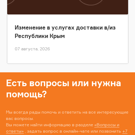
Изменение в услугах доставки в/из
Республики Крым
07 августа, 2026
Есть вопросы или нужна
помощь?
Мы всегда рады помочь и ответить на все интересующие
вас вопросы.
Вы можете найти информацию в разделе
«Вопросы и
ответы»
, задать вопрос в онлайн-чате или позвонить
+7