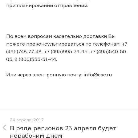
при планировании отправлений.
По всем вопросам касательно доставки Вы
можете проконсультироваться по телефонам: +7
(495)748-77-48, +7 (495)995-79-95, +7 (495)540-50-
05, 8 (800)555-51-44.
Или через электронную почту: info@cse.ru
24 апреля, 2017
В ряде регионов 25 апреля будет
нерабочим днем