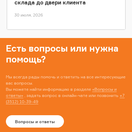
склада до двери клиента
30 июля, 2026
Есть вопросы или нужна
помощь?
Мы всегда рады помочь и ответить на все интересующие
вас вопросы.
Вы можете найти информацию в разделе
«Вопросы и
ответы»
, задать вопрос в онлайн-чате или позвонить
+7
(3512) 10-39-49
Вопросы и ответы