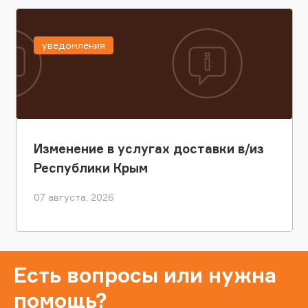
уведомления
Изменение в услугах доставки в/из
Республики Крым
07 августа, 2026
Есть вопросы или нужна
помощь?