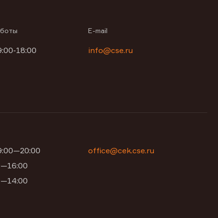
аботы
E-mail
9:00-18:00
info@cse.ru
09:00—20:00
office@cek.cse.ru
00—16:00
00—14:00