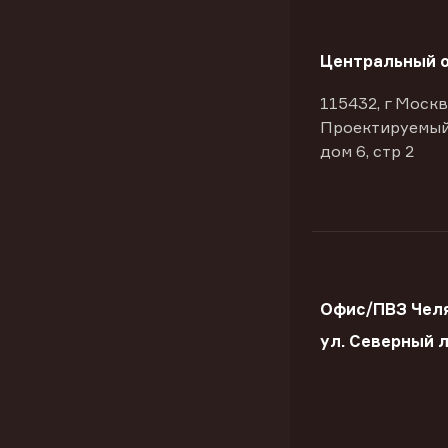
Центральный 
115432, г Москв
Проектируемый
дом 6, стр 2
Офис/ПВЗ Челя
ул. Северный 