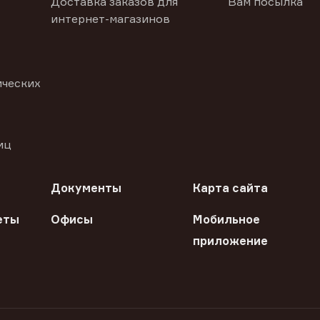
Доставка заказов для
Вам посылка
интернет-магазинов
ических
иц
Документы
Карта сайта
еты
Офисы
Мобильное
приложение