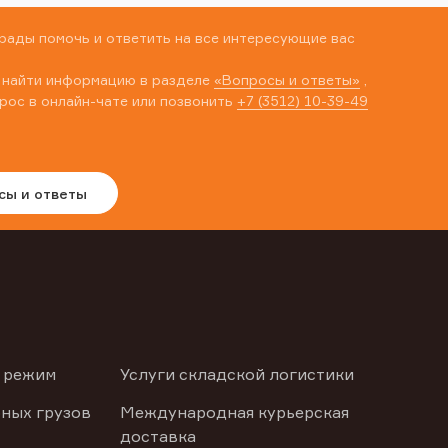
рады помочь и ответить на все интересующие вас
 найти информацию в разделе
«Вопросы и ответы»
,
рос в онлайн-чате или позвонить
+7 (3512) 10-39-49
сы и ответы
 режим
Услуги складской логистики
ных грузов
Международная курьерская
доставка