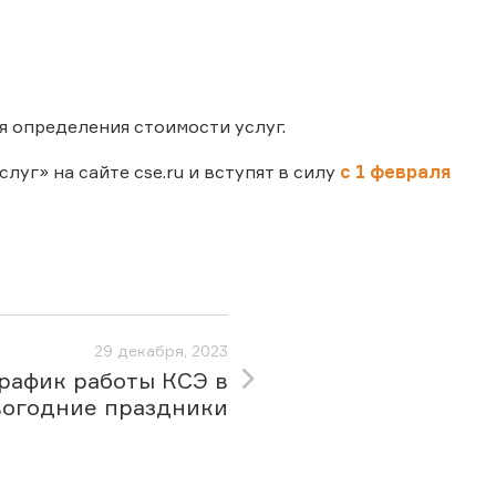
я определения стоимости услуг.
уг» на сайте cse.ru и вступят в силу
с 1 февраля
29 декабря, 2023
рафик работы КСЭ в
вогодние праздники