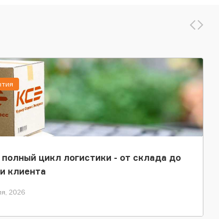
ытия
 полный цикл логистики - от склада до
и клиента
я, 2026