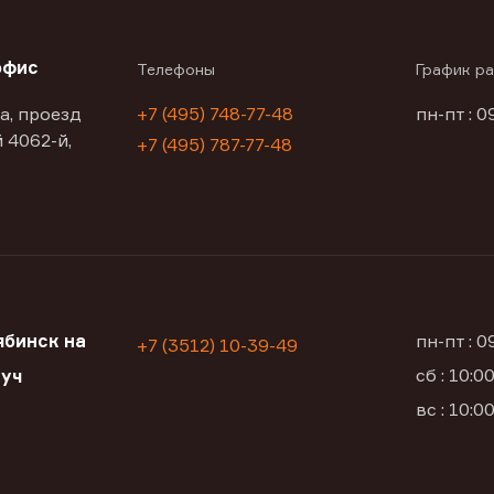
офис
Телефоны
График р
а, проезд
+7 (495) 748-77-48
пн-пт : 0
 4062-й,
+7 (495) 787-77-48
бинск на
пн-пт : 
+7 (3512) 10-39-49
сб : 10:
луч
вс : 10: