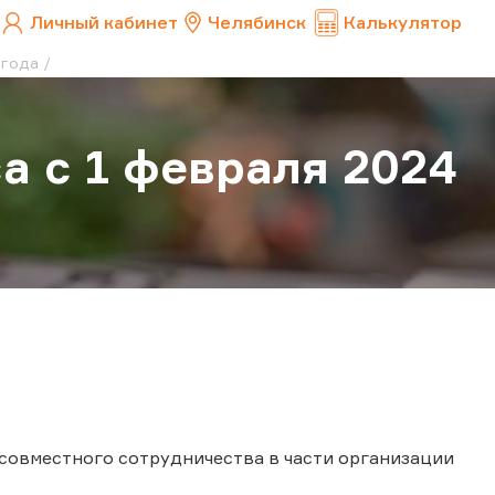
Личный кабинет
Челябинск
Калькулятор
 года
а с 1 февраля 2024
совместного сотрудничества в части организации