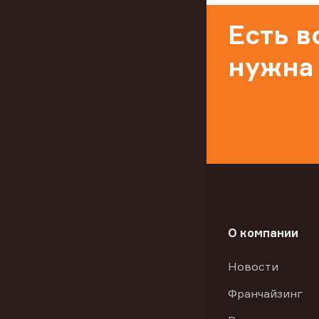
Есть 
нужна
О компании
Новости
Франчайзинг