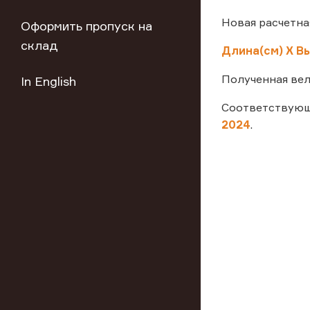
Новая расчетна
Оформить пропуск на
склад
Длина(см) Х Вы
Полученная вел
In English
Соответствующи
2024
.