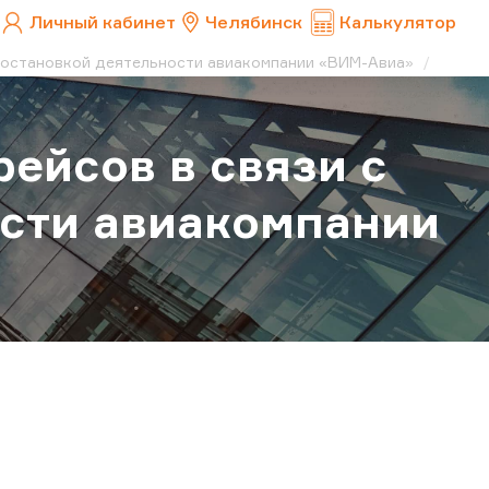
Личный кабинет
Челябинск
Калькулятор
риостановкой деятельности авиакомпании «ВИМ-Авиа»
ейсов в связи с
ости авиакомпании