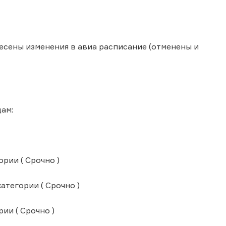
сены изменения в авиа расписание (отменены и
ам:
рии ( Срочно )
атегории ( Срочно )
ии ( Срочно )