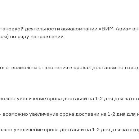
становкой деятельности авиакомпании «ВИМ-Авиа» вне
сы) по ряду направлений.
того возможны отклонения в сроках доставки по город
можно увеличение срока доставки на 1-2 дня для катего
 возможно увеличение срока доставки на 1-2 дня для к
жно увеличение срока доставки на 1-2 дня для категор