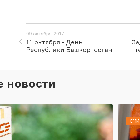
09 октября, 2017
11 октября - День
За
Республики Башкортостан
т
е новости
СМИ 