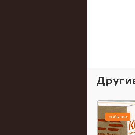
Други
события