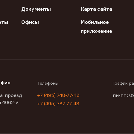
Документы
Карта сайта
еты
Офисы
Мобильное
приложение
офис
Телефоны
График р
а, проезд
+7 (495) 748-77-48
пн-пт : 0
 4062-й,
+7 (495) 787-77-48