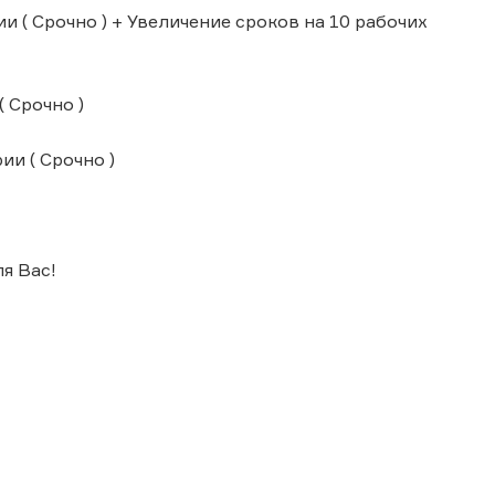
и ( Срочно ) + Увеличение сроков на 10 рабочих
 Срочно )
и ( Срочно )
я Вас!