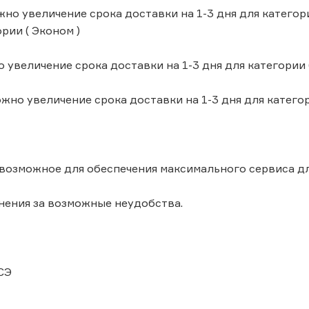
но увеличение срока доставки на 1-3 дня для категори
рии ( Эконом )
 увеличение срока доставки на 1-3 дня для категории (
но увеличение срока доставки на 1-3 дня для категори
возможное для обеспечения максимального сервиса дл
ения за возможные неудобства.
СЭ