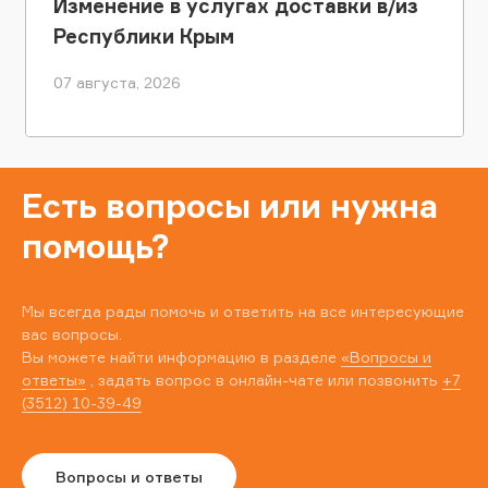
Изменение в услугах доставки в/из
Республики Крым
07 августа, 2026
Есть вопросы или нужна
помощь?
Мы всегда рады помочь и ответить на все интересующие
вас вопросы.
Вы можете найти информацию в разделе
«Вопросы и
ответы»
, задать вопрос в онлайн-чате или позвонить
+7
(3512) 10-39-49
Вопросы и ответы