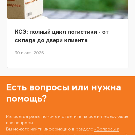
КСЭ: полный цикл логистики - от
склада до двери клиента
30 июля, 2026
Есть вопросы или нужна
помощь?
Мы всегда рады помочь и ответить на все интересующие
вас вопросы.
Вы можете найти информацию в разделе
«Вопросы и