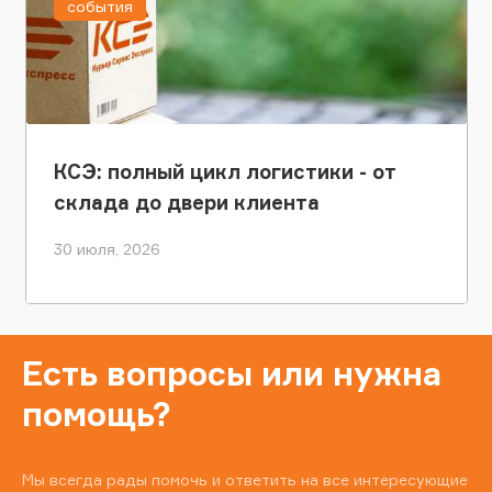
события
КСЭ: полный цикл логистики - от
склада до двери клиента
30 июля, 2026
Есть вопросы или нужна
помощь?
Мы всегда рады помочь и ответить на все интересующие