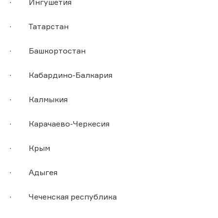
· Ингушетия
· Татарстан
· Башкортостан
· Кабардино-Балкария
· Калмыкия
· Карачаево-Черкесия
· Крым
· Адыгея
· Чеченская республика