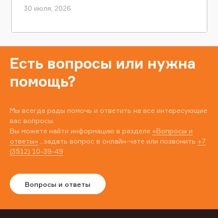
30 июля, 2026
Есть вопросы или нужна
помощь?
Мы всегда рады помочь и ответить на все интересующие
вас вопросы.
Вы можете найти информацию в разделе
«Вопросы и
ответы»
, задать вопрос в онлайн-чате или позвонить
+7
(3512) 10-39-49
Вопросы и ответы