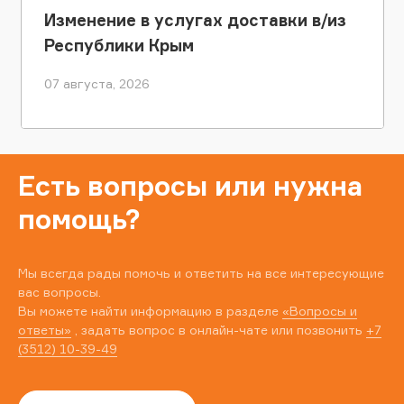
Изменение в услугах доставки в/из
Республики Крым
07 августа, 2026
Есть вопросы или нужна
помощь?
Мы всегда рады помочь и ответить на все интересующие
вас вопросы.
Вы можете найти информацию в разделе
«Вопросы и
ответы»
, задать вопрос в онлайн-чате или позвонить
+7
(3512) 10-39-49