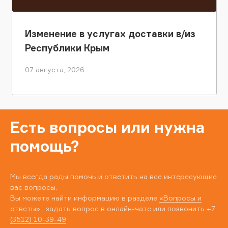
Изменение в услугах доставки в/из
Республики Крым
07 августа, 2026
Есть вопросы или нужна
помощь?
Мы всегда рады помочь и ответить на все интересующие
вас вопросы.
Вы можете найти информацию в разделе
«Вопросы и
ответы»
, задать вопрос в онлайн-чате или позвонить
+7
(3512) 10-39-49