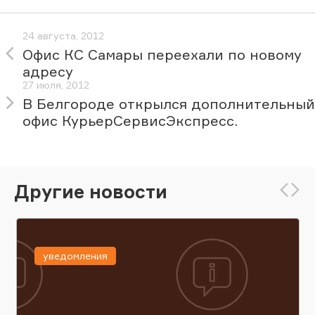
24 августа, 2012
Офис КС Самары переехали по новому
адресу
27 июля, 2012
В Белгороде открылся дополнительный
офис КурьерСервисЭкспресс.
Другие новости
уведомления