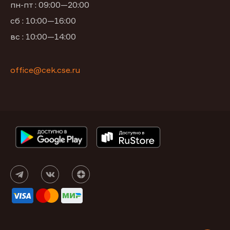
пн-пт : 09:00—20:00
сб : 10:00—16:00
вс : 10:00—14:00
office@cek.cse.ru