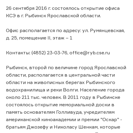
26 сентября 2016 г. состоялось открытие офиса
КСЭ в г. Рыбинск Ярославской области.
Офис располагается по адресу: ул. Румянцевская,
д. 25, помещение II, этаж – 1
Контакты: (4852) 23-03-76, office@ryb.cse.ru
Рыбинск, второй по величине город Ярославской
области, располагается в центральной части
области на живописных берегах Рыбинского
водохранилища и реки Волги. Население города
около 211 тыс. человек. В 2011 году в Рыбинске
состоялось открытие мемориальной доски в
память основателям Голливуда, учредителям
американской киноакадемии и премии "Оскар" -
братьям Джозефу и Николасу Шенкам, которые