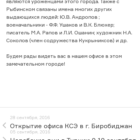
являются уроженцами этого города. Также с
Рыбинском связаны имена многих других
выдающихся людей: Ю.В. Андропов ;
военачальники - Ф.Ф. Ушаков и В.К. Блюхер;
писатель М.А. Рапов и Л.И. Ошанин; художник Н.А.
Соколов (член содружества Кукрыниксов) и др.
Будем рады видеть вас в нашем офисе в этом
замечательном городе!
28 сентября, 2016
Открытие офиса КСЭ в г. Биробиджан
05 сентября, 2016