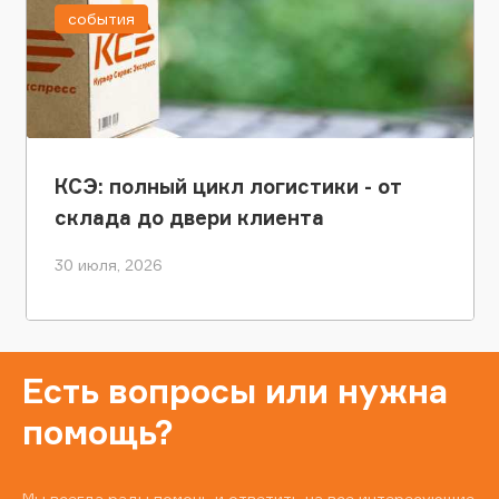
события
КСЭ: полный цикл логистики - от
склада до двери клиента
30 июля, 2026
Есть вопросы или нужна
помощь?
Мы всегда рады помочь и ответить на все интересующие