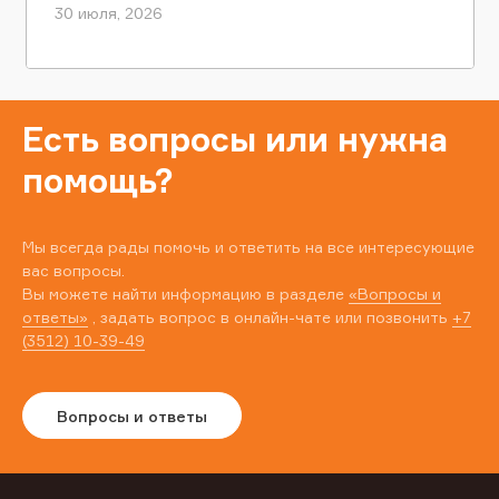
30 июля, 2026
Есть вопросы или нужна
помощь?
Мы всегда рады помочь и ответить на все интересующие
вас вопросы.
Вы можете найти информацию в разделе
«Вопросы и
ответы»
, задать вопрос в онлайн-чате или позвонить
+7
(3512) 10-39-49
Вопросы и ответы