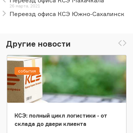
Переезд офиса КСЭ Махачкала
26 марта, 2021
Переезд офиса КСЭ Южно-Сахалинск
Другие новости
события
КСЭ: полный цикл логистики - от
склада до двери клиента