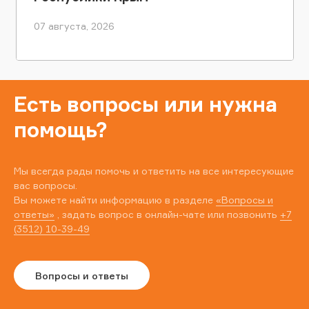
07 августа, 2026
Есть вопросы или нужна
помощь?
Мы всегда рады помочь и ответить на все интересующие
вас вопросы.
Вы можете найти информацию в разделе
«Вопросы и
ответы»
, задать вопрос в онлайн-чате или позвонить
+7
(3512) 10-39-49
Вопросы и ответы