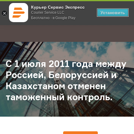
Курьер Сервис Экспресс
Установить
Courier Service LLC
Бесплатно - в Google Play
Главная
О компании
Новости
С 1 июля 2011 года между Россие
;
С 1 июля 2011 года между
Россией, Белоруссией и
Казахстаном отменен
таможенный контроль.