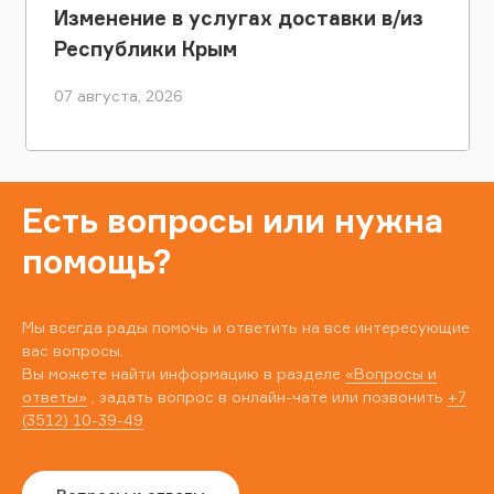
Изменение в услугах доставки в/из
Республики Крым
07 августа, 2026
Есть вопросы или нужна
помощь?
Мы всегда рады помочь и ответить на все интересующие
вас вопросы.
Вы можете найти информацию в разделе
«Вопросы и
ответы»
, задать вопрос в онлайн-чате или позвонить
+7
(3512) 10-39-49