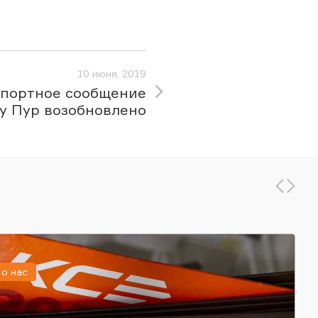
10 июня, 2019
спортное сообщение
ку Пур возобновлено
о нас