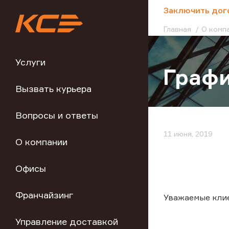
;
Заключить дог
Главная
О комп
Услуги
Графи
Вызвать курьера
Вопросы и ответы
11 июня, 2019
О компании
Офисы
Франчайзинг
Уважаемые кли
Управление доставкой