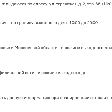
г выдаются по адресу: ул. Угрешcкая, д. 2, стр. 88, (10:0
ис - по графику выходного дня с 10:00 до 20:00.
скве и Московской области - в режиме выходного дня
филиальной сети - в режиме выходного дня.
ать данную информацию при планировании отправлен