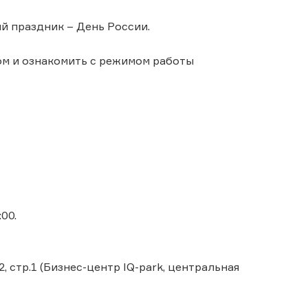
й праздник – День России.
ом и ознакомить с режимом работы
00.
, стр.1 (Бизнес-центр IQ-park, центральная