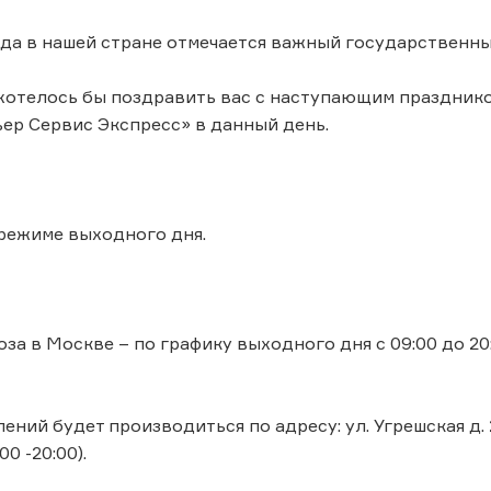
ода в нашей стране отмечается важный государственны
, хотелось бы поздравить вас с наступающим праздник
ер Сервис Экспресс» в данный день.
 режиме выходного дня.
за в Москве – по графику выходного дня с 09:00 до 20:
ний будет производиться по адресу: ул. Угрешcкая д. 2
00 -20:00).