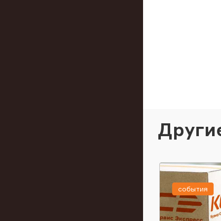
Други
события