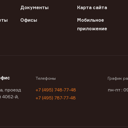
Документы
Карта сайта
еты
Офисы
Мобильное
приложение
офис
Телефоны
График р
а, проезд
+7 (495) 748-77-48
пн-пт : 0
 4062-й,
+7 (495) 787-77-48