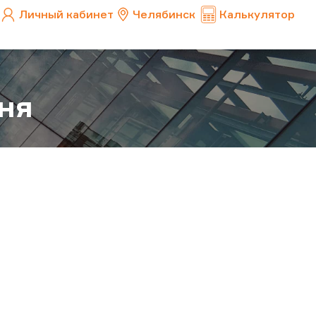
Личный кабинет
Челябинск
Калькулятор
ня