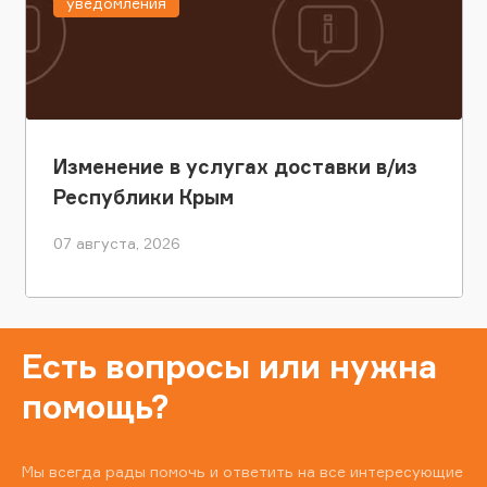
уведомления
Изменение в услугах доставки в/из
Республики Крым
07 августа, 2026
Есть вопросы или нужна
помощь?
Мы всегда рады помочь и ответить на все интересующие