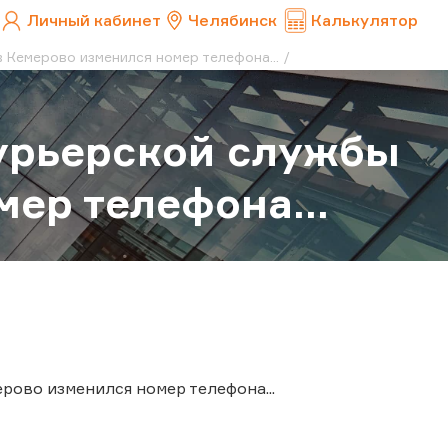
Личный кабинет
Челябинск
Калькулятор
 Кемерово изменился номер телефона...
урьерской службы
ер телефона...
рово изменился номер телефона...