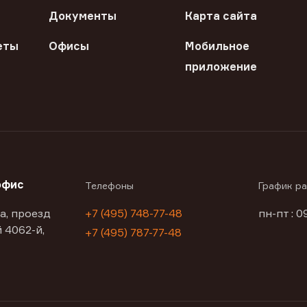
Документы
Карта сайта
еты
Офисы
Мобильное
приложение
офис
Телефоны
График р
а, проезд
+7 (495) 748-77-48
пн-пт : 0
 4062-й,
+7 (495) 787-77-48