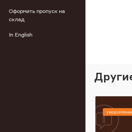
Оформить пропуск на
склад
In English
Други
уведомлени