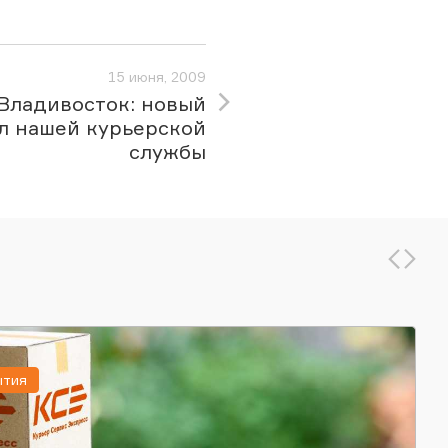
15 июня, 2009
Владивосток: новый
л нашей курьерской
службы
ытия