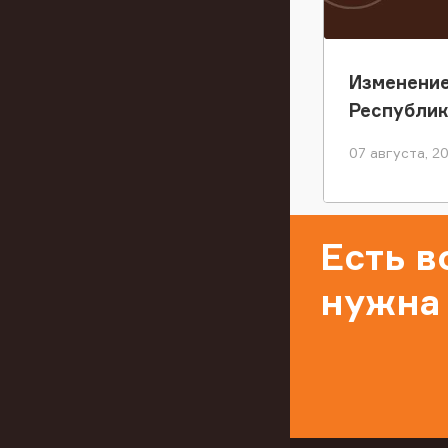
Изменение
Республи
07 августа, 2
Есть 
нужна