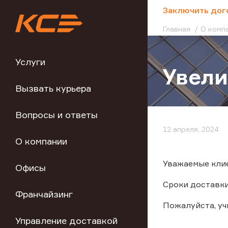
;
Заключить дог
Главная
О комп
Услуги
Увели
Вызвать курьера
Вопросы и ответы
12 апреля, 2024
О компании
Уважаемые клие
Офисы
Сроки доставки
Франчайзинг
Пожалуйста, у
Управление доставкой