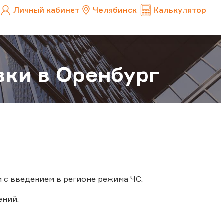
Личный кабинет
Челябинск
Калькулятор
вки в Оренбург
и с введением в регионе режима ЧС.
ений.