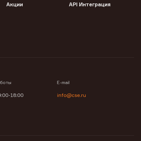
Акции
API Интеграция
аботы
E-mail
9:00-18:00
info@cse.ru