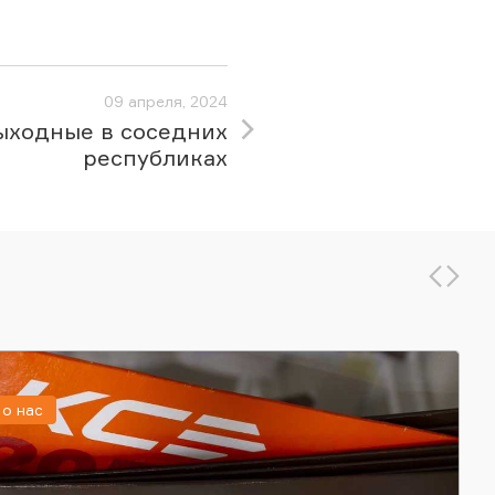
09 апреля, 2024
ыходные в соседних
республиках
о нас