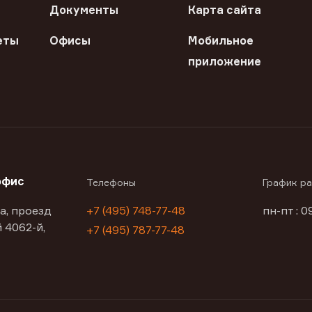
Документы
Карта сайта
еты
Офисы
Мобильное
приложение
офис
Телефоны
График р
а, проезд
+7 (495) 748-77-48
пн-пт : 0
 4062-й,
+7 (495) 787-77-48