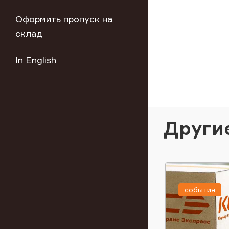
Оформить пропуск на
склад
In English
Други
события