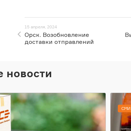
15 апреля, 2024
Орск. Возобновление
В
доставки отправлений
е новости
СМИ 