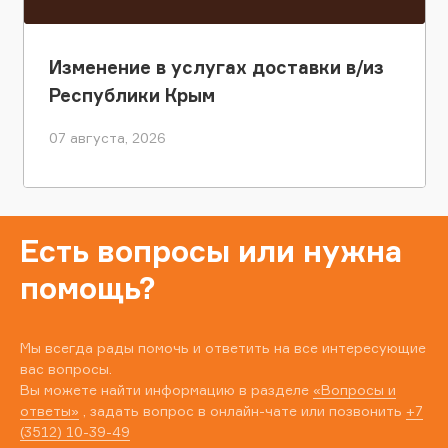
Изменение в услугах доставки в/из
Республики Крым
07 августа, 2026
Есть вопросы или нужна
помощь?
Мы всегда рады помочь и ответить на все интересующие
вас вопросы.
Вы можете найти информацию в разделе
«Вопросы и
ответы»
, задать вопрос в онлайн-чате или позвонить
+7
(3512) 10-39-49