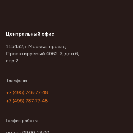
Центральный офис
115432, г Москва, проезд
Проектируемый 4062-й, дом 6,
стр 2
Телефоны
+7 (495) 748-77-48
+7 (495) 787-77-48
График работы
пн-пт : 09:00-18:00