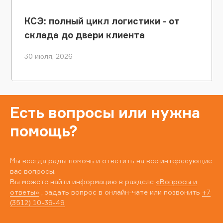
КСЭ: полный цикл логистики - от
склада до двери клиента
30 июля, 2026
Есть вопросы или нужна
помощь?
Мы всегда рады помочь и ответить на все интересующие
вас вопросы.
Вы можете найти информацию в разделе
«Вопросы и
ответы»
, задать вопрос в онлайн-чате или позвонить
+7
(3512) 10-39-49