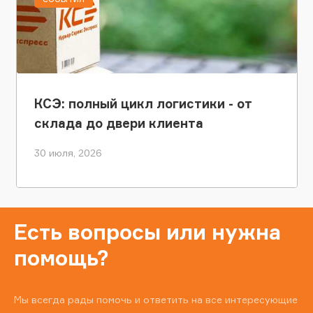
КСЭ: полный цикл логистики - от
склада до двери клиента
30 июля, 2026
Есть вопросы или нужна
помощь?
Мы всегда рады помочь и ответить на все интересующие