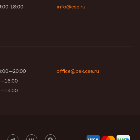
9:00-18:00
info@cse.ru
09:00—20:00
office@cek.cse.ru
00—16:00
00—14:00