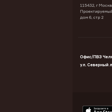
115432, г Москв
Проектируемый
дом 6, стр 2
Офис/ПВЗ Челя
ул. Северный 