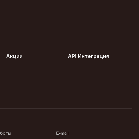
Акции
API Интеграция
аботы
E-mail