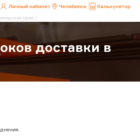
Личный кабинет
Челябинск
Калькулятор
риморском крае
оков доставки в
днения.