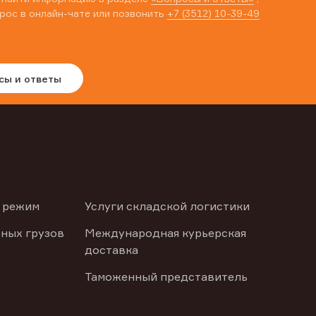
рос в онлайн-чате или позвонить
+7 (3512) 10-39-49
сы и ответы
 режим
Услуги складской логистики
ных грузов
Международная курьерская
доставка
Таможенный представитель