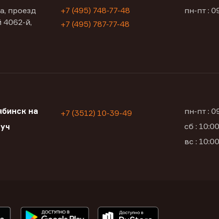
а, проезд
+7 (495) 748-77-48
пн-пт : 0
 4062-й,
+7 (495) 787-77-48
бинск на
пн-пт : 
+7 (3512) 10-39-49
сб : 10:
луч
вс : 10: