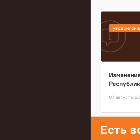
уведомлени
Изменение
Республи
07 августа, 2
Есть 