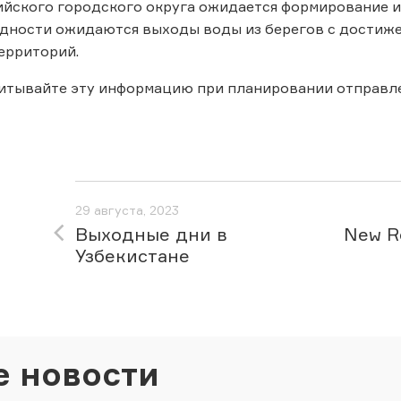
ийского городского округа ожидается формирование 
дности ожидаются выходы воды из берегов с достиже
ерриторий.
читывайте эту информацию при планировании отправл
29 августа, 2023
Выходные дни в
New Re
Узбекистане
е новости