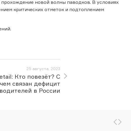
и прохождение новой волны паводков. В условиях
нием критических отметок и подтоплением
ений.
25 августа, 2023
tail: Кто повезёт? С
чем связан дефицит
водителей в России