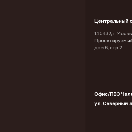
Центральный 
115432, г Москв
Проектируемый
дом 6, стр 2
Офис/ПВЗ Челя
ул. Северный 