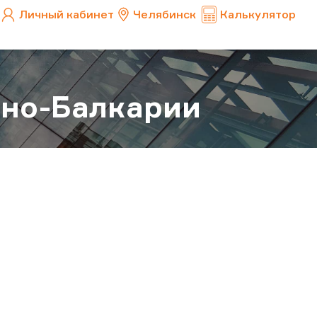
Личный кабинет
Челябинск
Калькулятор
ино-Балкарии