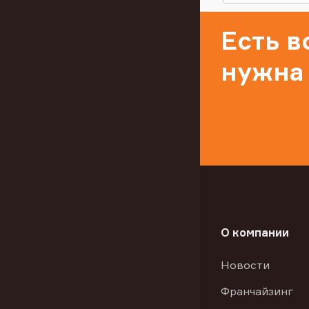
Есть 
нужна
О компании
Новости
Франчайзинг