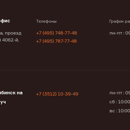
офис
Телефоны
График р
а, проезд
+7 (495) 748-77-48
пн-пт : 0
 4062-й,
+7 (495) 787-77-48
бинск на
пн-пт : 
+7 (3512) 10-39-49
сб : 10:
луч
вс : 10: