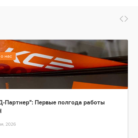
о нас
-Партнер": Первые полгода работы
Н
я, 2026