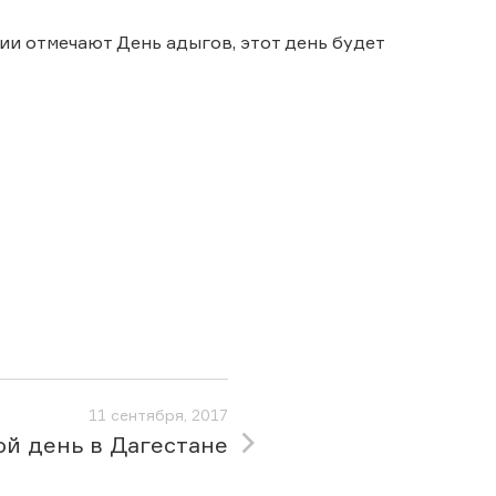
ии отмечают День адыгов, этот день будет
11 сентября, 2017
й день в Дагестане