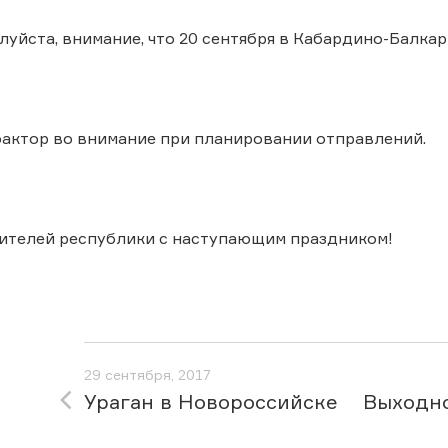
луйста, внимание, что 20 сентября в Кабардино-Балкар
фактор во внимание при планировании отправлений.
ителей республики с наступающим праздником!
29 сентября, 2017
Ураган в Новороссийске
Выходно