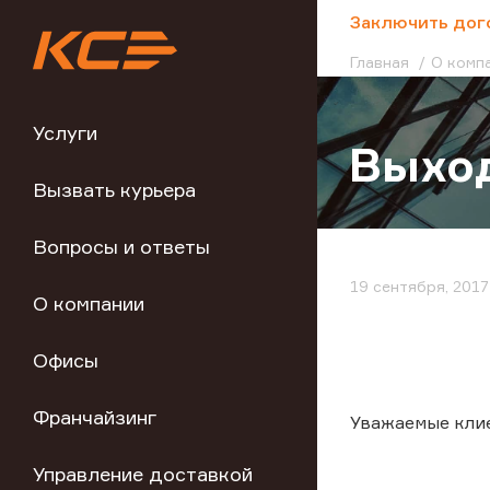
;
Заключить дог
Главная
О комп
Услуги
Выход
Вызвать курьера
Вопросы и ответы
19 сентября, 2017
О компании
Офисы
Франчайзинг
Уважаемые кли
Управление доставкой