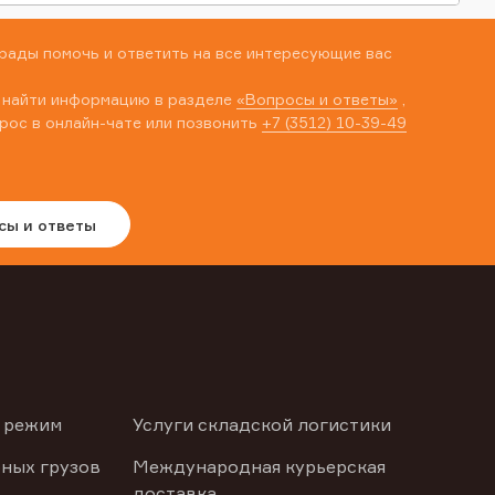
рады помочь и ответить на все интересующие вас
 найти информацию в разделе
«Вопросы и ответы»
,
рос в онлайн-чате или позвонить
+7 (3512) 10-39-49
сы и ответы
 режим
Услуги складской логистики
ных грузов
Международная курьерская
доставка