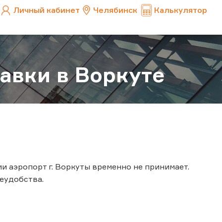
Личный кабинет
Челябинск
Калькулятор
авки в Воркуте
и аэропорт г. Воркуты временно не принимает.
еудобства.