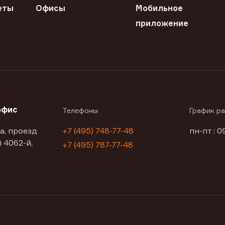
еты
Офисы
Мобильное
приложение
офис
Телефоны
График р
а, проезд
+7 (495) 748-77-48
пн-пт : 0
 4062-й,
+7 (495) 787-77-48