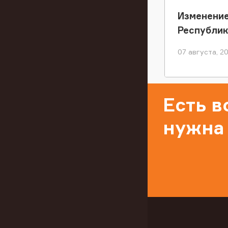
Изменение
Республи
07 августа, 2
Есть 
нужна