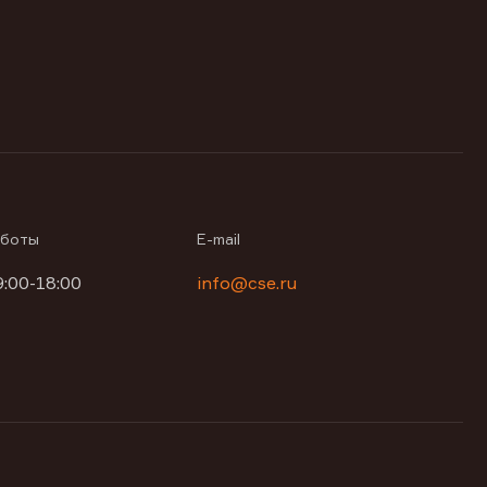
аботы
E-mail
9:00-18:00
info@cse.ru