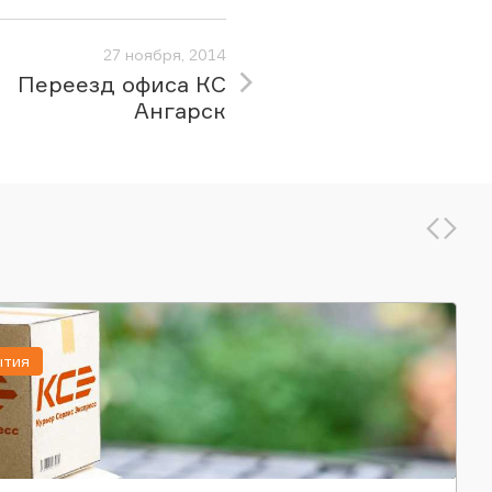
27 ноября, 2014
Переезд офиса КС
Ангарск
ытия