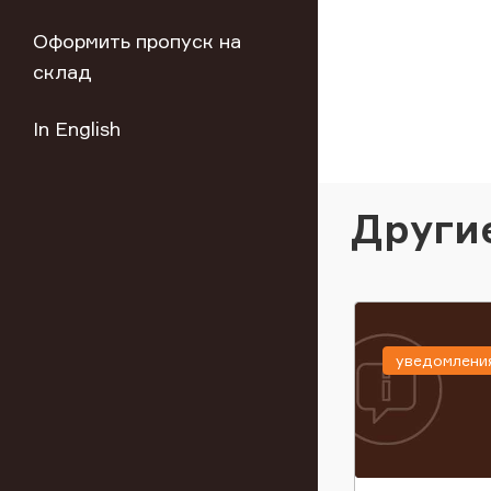
Оформить пропуск на
склад
In English
Други
уведомлени