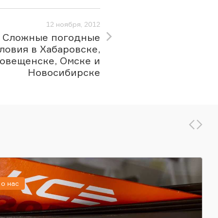
12 ноября, 2012
Сложные погодные
ловия в Хабаровске,
овещенске, Омске и
Новосибирске
о нас