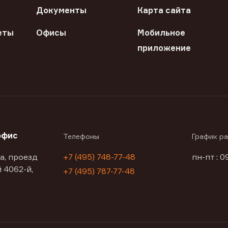
Документы
Карта сайта
еты
Офисы
Мобильное
приложение
офис
Телефоны
График р
а, проезд
+7 (495) 748-77-48
пн-пт : 0
 4062-й,
+7 (495) 787-77-48