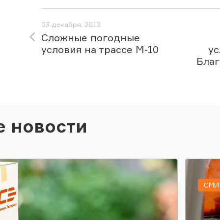
03 декабря, 2012
Сложные погодные
условия на трассе М-10
ус
Благ
е новости
СМИ 