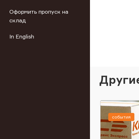
Оформить пропуск на
склад
In English
Други
события