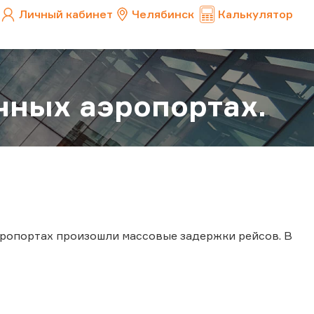
Личный кабинет
Челябинск
Калькулятор
чных аэропортах.
эропортах произошли массовые задержки рейсов. В