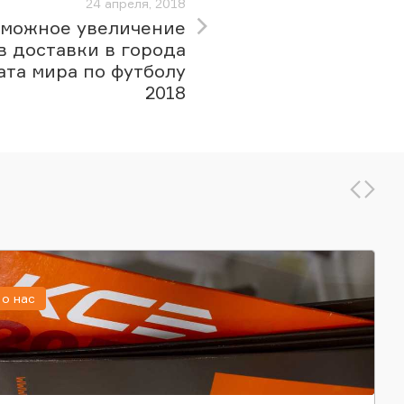
24 апреля, 2018
зможное увеличение
в доставки в города
та мира по футболу
2018
о нас