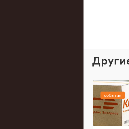
Други
события