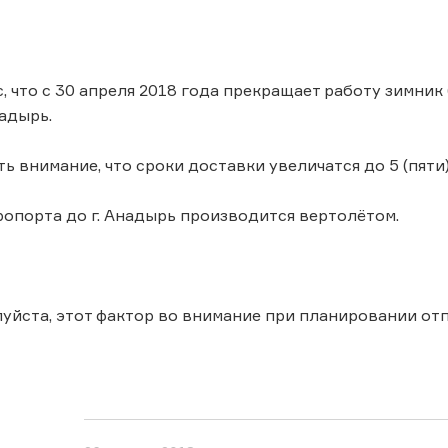
, что с 30 апреля 2018 года прекращает работу зимник
надырь.
ь внимание, что сроки доставки увеличатся до 5 (пяти)
ропорта до г. Анадырь производится вертолётом.
уйста, этот фактор во внимание при планировании от