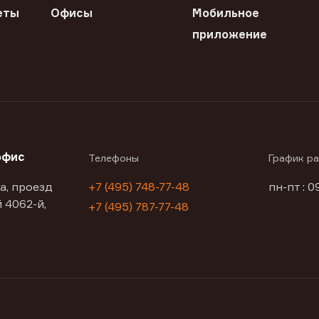
еты
Офисы
Мобильное
приложение
офис
Телефоны
График р
а, проезд
+7 (495) 748-77-48
пн-пт : 0
 4062-й,
+7 (495) 787-77-48