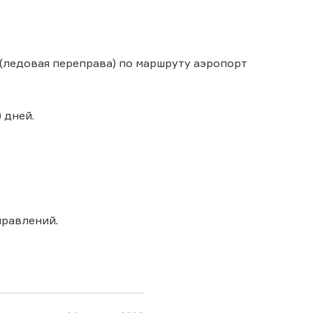
 (ледовая переправа) по маршруту аэропорт
 дней.
правлений.