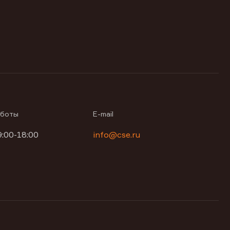
аботы
E-mail
9:00-18:00
info@cse.ru