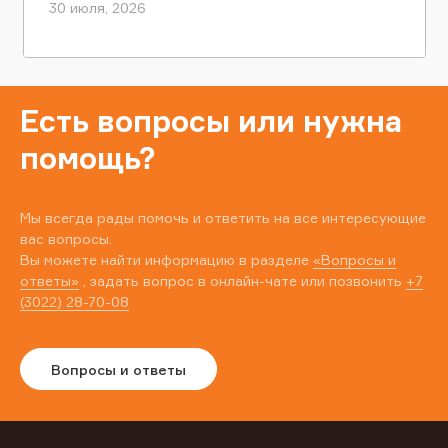
30 июля, 2026
Есть вопросы или нужна
помощь?
Мы всегда рады помочь и ответить на все интересующие
вас вопросы.
Вы можете найти информацию в разделе
«Вопросы и
ответы»
, задать вопрос в онлайн-чате или позвонить
+7
(3022) 28-70-08
Вопросы и ответы