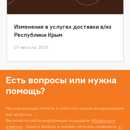
Изменение в услугах доставки в/из
Республики Крым
07 августа, 2026
Есть вопросы или нужна
помощь?
Мы всегда рады помочь и ответить на все интересующие
вас вопросы.
Вы можете найти информацию в разделе
«Вопросы и
ответы»
, задать вопрос в онлайн-чате или позвонить
+7