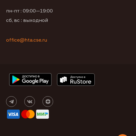
пн-пт : 09:00—19:00
сб, вс : выходной
office@hta.cse.ru