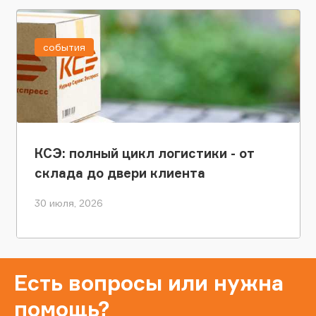
события
КСЭ: полный цикл логистики - от
склада до двери клиента
30 июля, 2026
Есть вопросы или нужна
помощь?